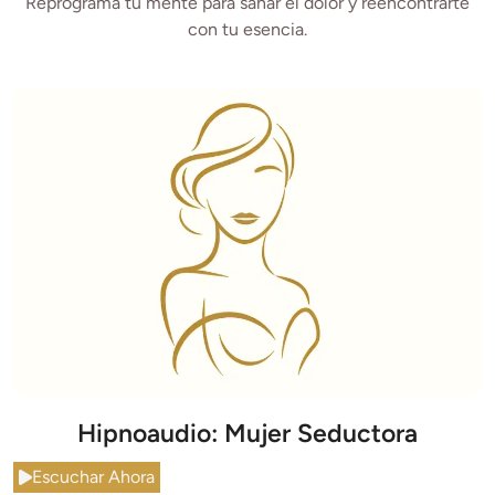
Reprograma tu mente para sanar el dolor y reencontrarte
con tu esencia.
Hipnoaudio: Mujer Seductora
Escuchar Ahora