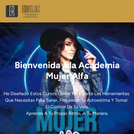
Bienvenida a la Academia
Mujer Alfa
He Diseñado Estos Cursos Online Para Darte Las Herramientas 
Que Necesitas Para Sanar, Fortalecer Tu Autoestima Y Tomar 
El Control De Tu Vida.
Aprende A Tu Propio Ritmo, A Tu Manera.