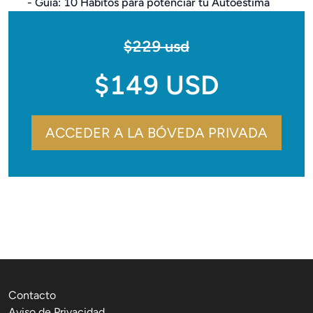
- Guía: 10 Hábitos para potenciar tu Autoestima
$229 usd
$149 USD
ACCEDER A LA BÓVEDA PRIVADA
Contacto
Aviso de Privacidad