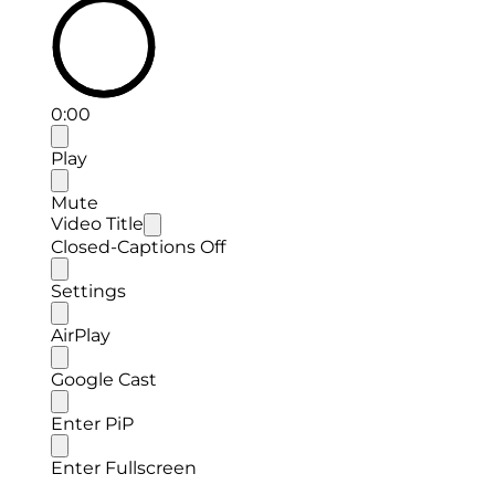
0:00
Play
Mute
Video Title
Closed-Captions Off
Settings
AirPlay
Google Cast
Enter PiP
Enter Fullscreen