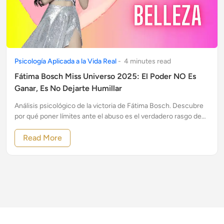
Psicología Aplicada a la Vida Real
-
4
minute
s
read
Fátima Bosch Miss Universo 2025: El Poder NO Es
Ganar, Es No Dejarte Humillar
Análisis psicológico de la victoria de Fátima Bosch. Descubre
por qué poner límites ante el abuso es el verdadero rasgo de
una Mujer Alfa.
Read More