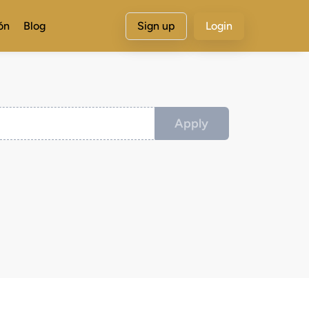
ón
Blog
Sign up
Login
Apply