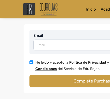
Inicio
Acad
Email
He leído y acepto la
Política de Privacidad
y 
Condiciones
del Servicio de Edu Rojas.
Complete Purchas